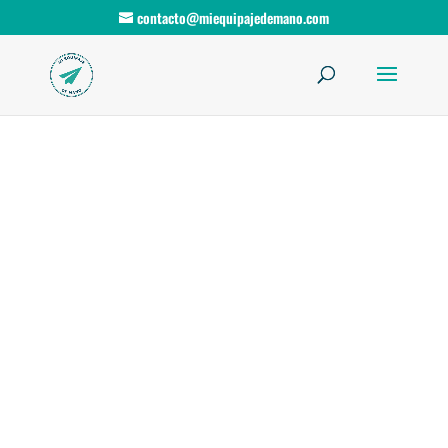
contacto@miequipajedemano.com