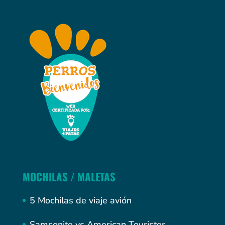
MOCHILAS / MALETAS
5 Mochilas de viaje avión
Samsonite vs American Tourister