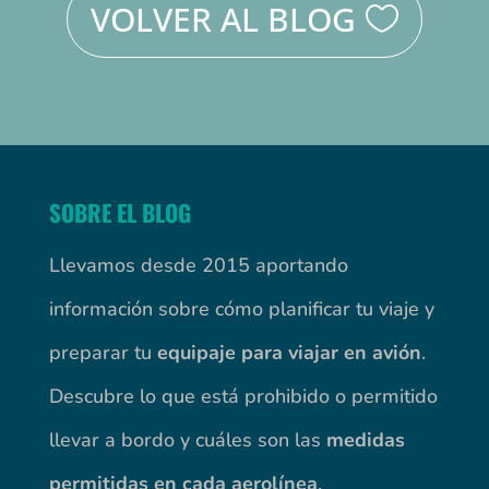
VOLVER AL BLOG
SOBRE EL BLOG
Llevamos desde 2015 aportando
información sobre cómo planificar tu viaje y
preparar tu
equipaje para viajar en avión
.
Descubre lo que está prohibido o permitido
llevar a bordo y cuáles son las
medidas
permitidas en cada aerolínea
.