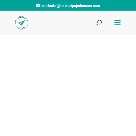
contacto@miequipajedemano.com