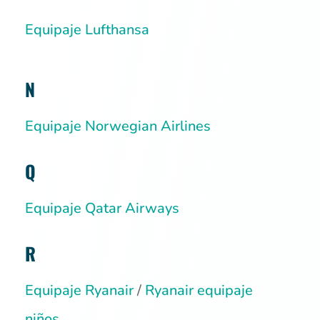
Equipaje Lufthansa
N
Equipaje Norwegian Airlines
Q
Equipaje Qatar Airways
R
Equipaje Ryanair
/
Ryanair equipaje
niños