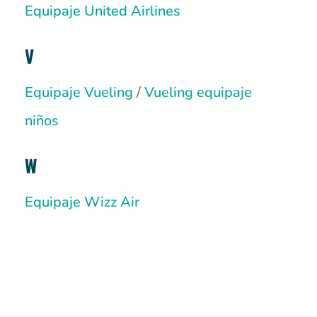
Equipaje United Airlines
V
Equipaje Vueling
/
Vueling equipaje
niños
W
Equipaje Wizz Air