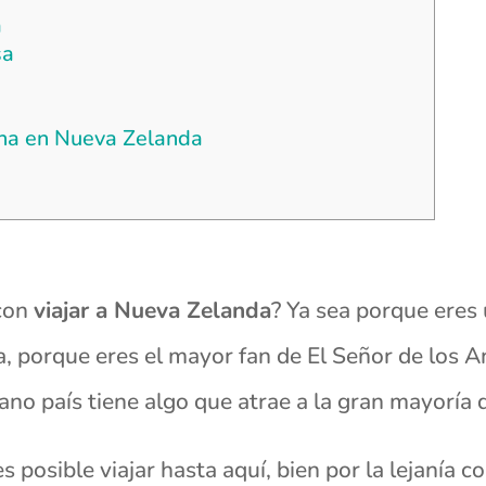
a
sa
ana en Nueva Zelanda
 con
viajar a Nueva Zelanda
? Ya sea porque eres 
a, porque eres el mayor fan de El Señor de los 
no país tiene algo que atrae a la gran mayoría d
s posible viajar hasta aquí, bien por la lejanía c