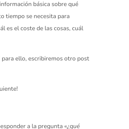
 información básica sobre qué
nto tiempo se necesita para
l es el coste de las cosas, cuál
 para ello, escribiremos otro post
uiente!
 Responder a la pregunta «
¿qué