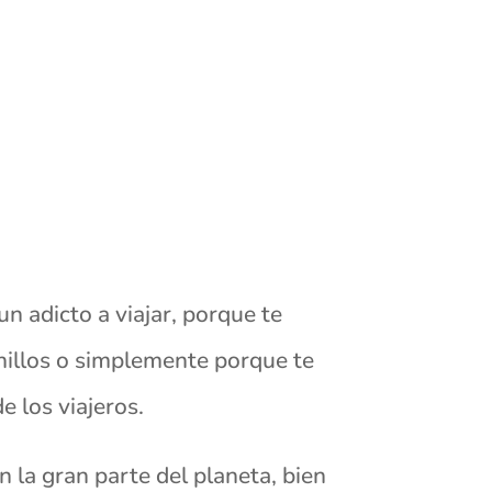
un adicto a viajar, porque te
Anillos o simplemente porque te
e los viajeros.
on la gran parte del planeta, bien