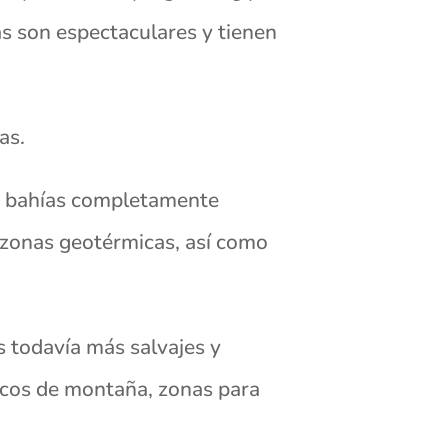
s son espectaculares y tienen
as.
y bahías completamente
 zonas geotérmicas, así como
s todavía más salvajes y
 picos de montaña, zonas para