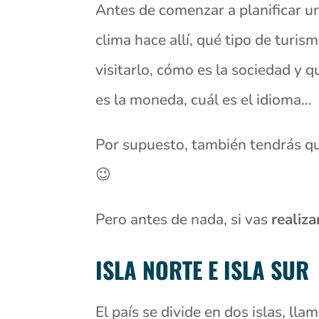
Antes de comenzar a planificar un
clima hace allí, qué tipo de turis
visitarlo, cómo es la sociedad y q
es la moneda, cuál es el idioma…
Por supuesto, también tendrás que
😉
Pero antes de nada, si vas
realiz
ISLA NORTE E ISLA SUR
El país se divide en dos islas, ll