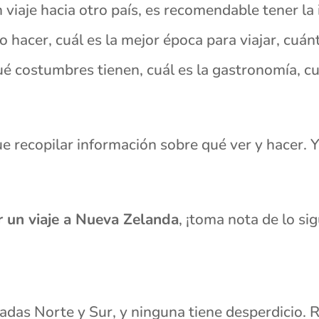
 viaje hacia otro país, es recomendable tener la
mo hacer, cuál es la mejor época para viajar, cuá
ué costumbres tienen, cuál es la gastronomía, cuá
 recopilar información sobre qué ver y hacer. Y
ar un viaje a Nueva Zelanda
, ¡toma nota de lo sig
amadas Norte y Sur, y ninguna tiene desperdicio.