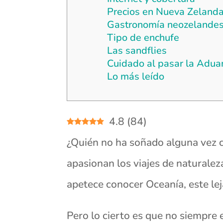
Precios en Nueva Zeland
Gastronomía neozelande
Tipo de enchufe
Las sandflies
Cuidado al pasar la Adu
Lo más leído
4.8
(
84
)
¿Quién no ha soñado alguna vez
apasionan los viajes de naturalez
apetece conocer Oceanía, este leja
Pero lo cierto es que no siempre e