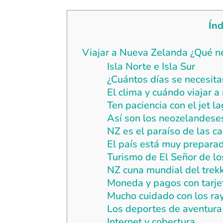
Índ
Viajar a Nueva Zelanda ¿Qué n
Isla Norte e Isla Sur
¿Cuántos días se necesit
El clima y cuándo viajar 
Ten paciencia con el jet la
Así son los neozelandese
NZ es el paraíso de las 
El país está muy prepara
Turismo de El Señor de lo
NZ cuna mundial del trek
Moneda y pagos con tarje
Mucho cuidado con los ra
Los deportes de aventura
Internet y cobertura