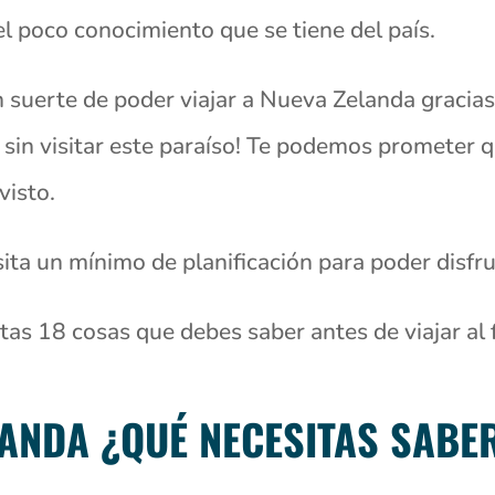
el poco conocimiento que se tiene del país.
 suerte de poder viajar a Nueva Zelanda gracia
sin visitar este paraíso! Te podemos prometer 
visto.
ta un mínimo de planificación para poder disfru
as 18 cosas que debes saber antes de viajar al 
LANDA ¿QUÉ NECESITAS SABE