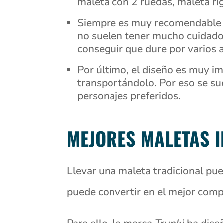
maleta con 2 ruedas, maleta rígi
Siempre es muy recomendable ten
no suelen tener mucho cuidado 
conseguir que dure por varios 
Por último, el diseño es muy im
transportándolo. Por eso se su
personajes preferidos.
MEJORES MALETAS I
Llevar una maleta tradicional pue
puede convertir en el mejor comp
Para ello, la marca
Trunki
ha dis