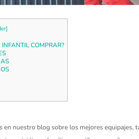
der
]
 INFANTIL COMPRAR?
ES
ÑAS
ÑOS
os en nuestro blog sobre los mejores equipajes,