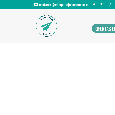
contacto@miequipajedemano.com
OFERTAS E