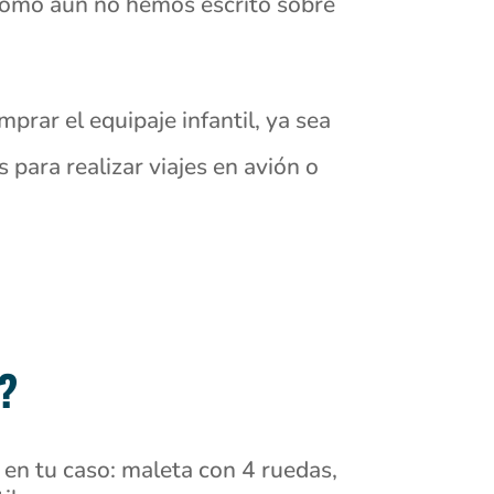
 como aún no hemos escrito sobre
prar el equipaje infantil, ya sea
para realizar viajes en avión o
?
en tu caso: maleta con 4 ruedas,