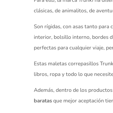
clásicas, de animalitos, de avent
Son rígidas, con asas tanto para 
interior, bolsillo interno, borde
perfectas para cualquier viaje, p
Estas maletas correpasillos Trunk
libros, ropa y todo lo que necesit
Además, dentro de los productos 
baratas
que mejor aceptación tie