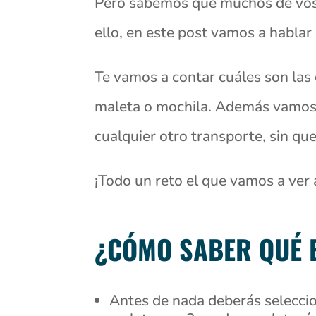
Pero sabemos que muchos de vosot
ello, en este post vamos a hablar
Te vamos a contar cuáles son las 
maleta o mochila. Además vamos a 
cualquier otro transporte, sin que
¡Todo un reto el que vamos a ver 
¿CÓMO SABER QUÉ 
Antes de nada deberás selecci