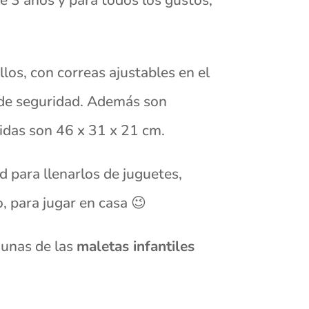
los, con correas ajustables en el
e de seguridad. Además son
didas son
46 x 31 x 21 cm
.
d para llenarlos de juguetes,
o, para jugar en casa 😉
 unas de las
maletas infantiles