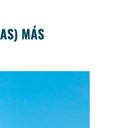
ÑAS) MÁS