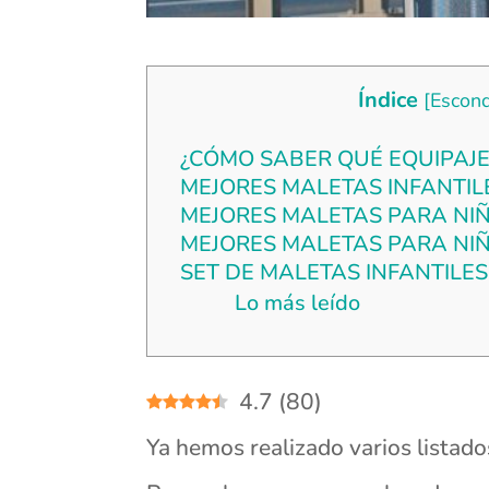
Índice
[
Escon
¿CÓMO SABER QUÉ EQUIPAJE
MEJORES MALETAS INFANTIL
MEJORES MALETAS PARA NI
MEJORES MALETAS PARA NI
SET DE MALETAS INFANTILES
Lo más leído
4.7
(
80
)
Ya hemos realizado varios listad