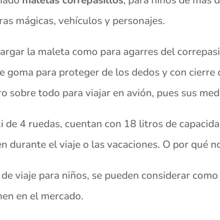
uras mágicas, vehículos y personajes.
cargar la maleta como para agarres del correpasil
s de goma para proteger de los dedos y con cierr
ero sobre todo para viajar en avión, pues sus me
i de 4 ruedas, cuentan con 18 litros de capacida
en durante el viaje o las vacaciones. O por qué n
de viaje para niños, se pueden considerar como
nen en el mercado.