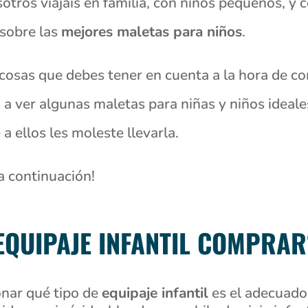
ros viajáis en familia, con niños pequeños, y
 sobre las
mejores maletas para niños
.
cosas que debes tener en cuenta a la hora de com
ver algunas maletas para niñas y niños ideales 
 a ellos les moleste llevarla.
a continuación!
EQUIPAJE INFANTIL COMPRAR
onar qué tipo de
equipaje infantil
es el adecuado 