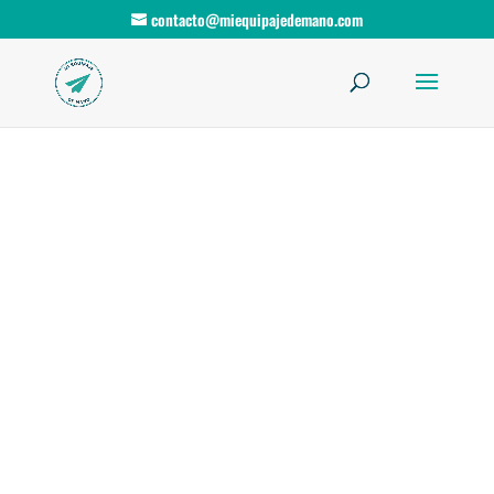
contacto@miequipajedemano.com