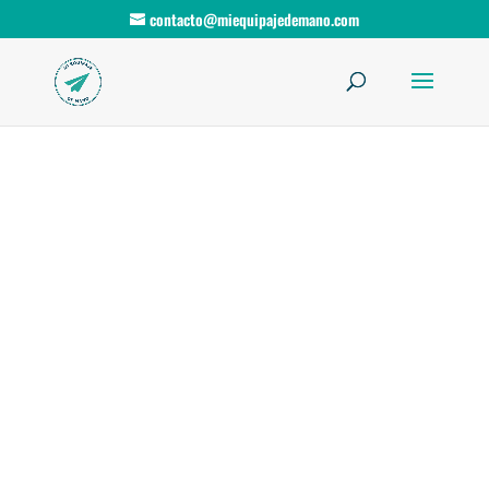
contacto@miequipajedemano.com