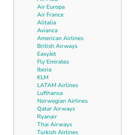
Air Europa
Air France
Alitalia
Avianca
American Airlines
British Airways
EasyJet
Fly Emirates
Iberia
KLM
LATAM Airlines
Lufthansa
Norwegian Airlines
Qatar Airways
Ryanair
Thai Airways
Turkish Airlines