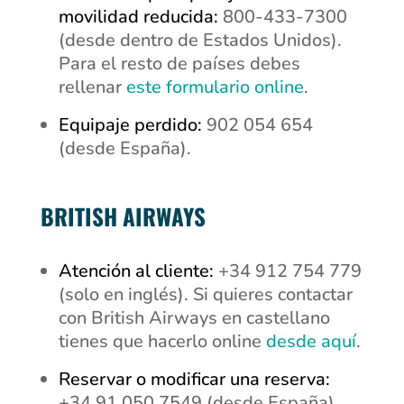
movilidad reducida:
800-433-7300
(desde dentro de Estados Unidos).
Para el resto de países debes
rellenar
este formulario online
.
Equipaje perdido:
902 054 654
(desde España).
BRITISH AIRWAYS
Atención al cliente:
+34 912 754 779
(solo en inglés). Si quieres contactar
con British Airways en castellano
tienes que hacerlo online
desde aquí
.
Reservar o modificar una reserva:
+34 91 050 7549
(desde España).