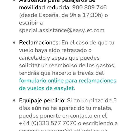
movilidad reducida:
900 809 746
(desde España, de 9h a 17:30h) o
escribir a
special.assistance@easyJet.com
Reclamaciones:
En el caso de que tu
vuelo haya sido retrasado o
cancelado y sepas que puedes
solicitar un reembolso de los gastos,
tendrás que hacerlo a través del
formulario online para reclamaciones
de vuelos de easyJet
.
Equipaje perdido:
Si en un plazo de 5
días aún no ha aparecido tu maleta,
puedes ponerte en contacto en el
+44 (0)333 577 7070 o escribiendo a
secondarytracing@1stflight.co.uk