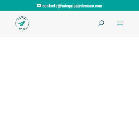
contacto@miequipajedemano.com