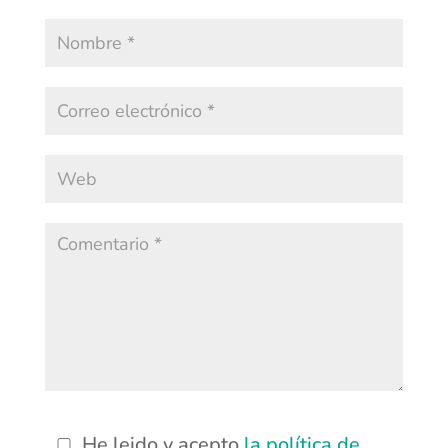
He leido y acepto
la política de