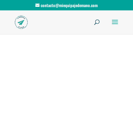
contacto@miequipajedemano.com