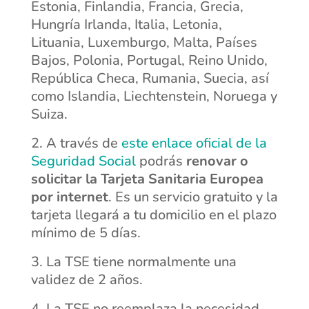
Estonia, Finlandia, Francia, Grecia,
Hungría Irlanda, Italia, Letonia,
Lituania, Luxemburgo, Malta, Países
Bajos, Polonia, Portugal, Reino Unido,
República Checa, Rumania, Suecia, así
como Islandia, Liechtenstein, Noruega y
Suiza.
A través de
este enlace oficial de la
Seguridad Social
podrás
renovar o
solicitar la Tarjeta Sanitaria Europea
por internet
. Es un servicio gratuito y la
tarjeta llegará a tu domicilio en el plazo
mínimo de 5 días.
La TSE tiene normalmente una
validez de 2 años.
La TSE no reemplaza la necesidad