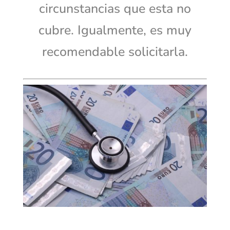
circunstancias que esta no
cubre. Igualmente, es muy
recomendable solicitarla.