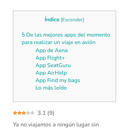
Índice
[
Esconder
]
5 De las mejores apps del momento
para realizar un viaje en avión
App de Aena
App Flight+
App SeatGuru
App AirHelp
App Find my bags
Lo más leído
3.1
(
9
)
Ya no viajamos a ningún lugar sin