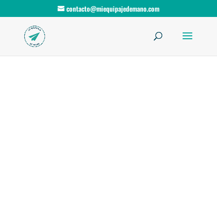
contacto@miequipajedemano.com