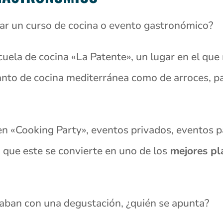
izar un curso de cocina o evento gastronómico?
uela de cocina «La Patente», un lugar en el que
tanto de cocina mediterránea como de arroces, pa
 «Cooking Party», eventos privados, eventos p
o que este se convierte en uno de los
mejores pla
acaban con una degustación, ¿quién se apunta?