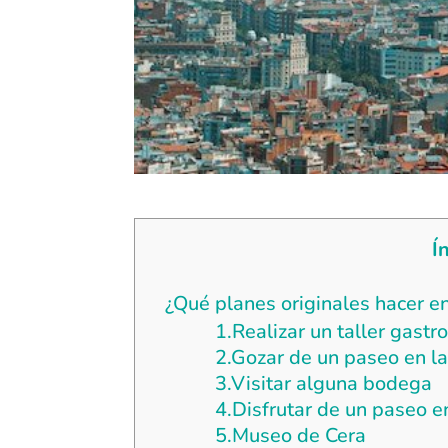
Í
¿Qué planes originales hacer e
1.Realizar un taller gast
2.Gozar de un paseo en la
3.Visitar alguna bodega
4.Disfrutar de un paseo e
5.Museo de Cera