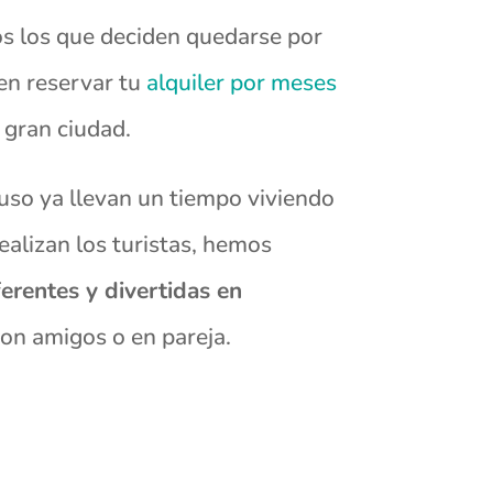
os los que deciden quedarse por
 en reservar tu
alquiler por meses
 gran ciudad.
luso ya llevan un tiempo viviendo
ealizan los turistas, hemos
ferentes y divertidas en
con amigos o en pareja.