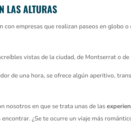
EN LAS ALTURAS
 con empresas que realizan paseos en globo o e
ncreíbles vistas de la ciudad, de Montserrat o de 
dor de una hora, se ofrece algún aperitivo, trans
n nosotros en que se trata unas de las
experien
encontrar. ¿Se te ocurre un viaje más romántic