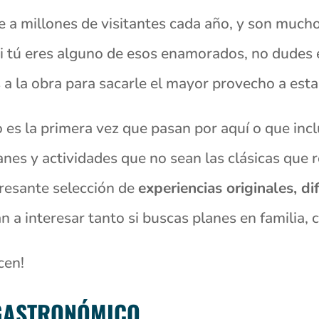
e a millones de visitantes cada año, y son much
 Si tú eres alguno de esos enamorados, no dudes
a la obra para sacarle el mayor provecho a esta
o es la primera vez que pasan por aquí o que inc
anes y actividades que no sean las clásicas que r
resante selección de
experiencias originales, di
a interesar tanto si buscas planes en familia, 
cen!
 GASTRONÓMICO