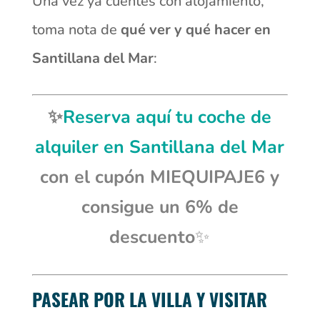
Una vez ya cuentes con alojamiento,
toma nota de
qué ver y qué hacer en
Santillana del Mar
:
✨
Reserva aquí tu coche de
alquiler en Santillana del Mar
con el cupón
MIEQUIPAJE6 y
consigue
un 6% de
descuento
✨
PASEAR POR LA VILLA Y VISITAR