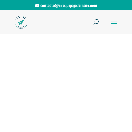
contacto@miequipajedemano.com