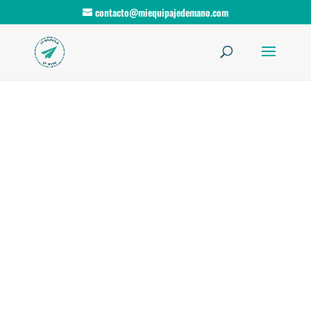
contacto@miequipajedemano.com