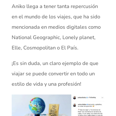
Aniko llega a tener tanta repercusión
en el mundo de los viajes, que ha sido
mencionada en medios digitales como
National Geographic, Lonely planet,
Elle, Cosmopolitan o El País.
¡Es sin duda, un claro ejemplo de que
viajar se puede convertir en todo un
estilo de vida y una profesión!