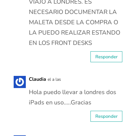
VIAJO A LONDRES. ES
NECESARIO DOCUMENTAR LA
MALETA DESDE LA COMPRA O
LA PUEDO REALIZAR ESTANDO
EN LOS FRONT DESKS
Responder
Claudia
el a las
Hola puedo llevar a londres dos
iPads en uso…..Gracias
Responder