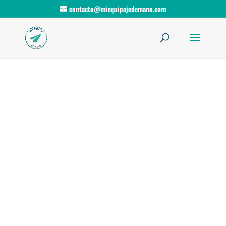
contacto@miequipajedemano.com