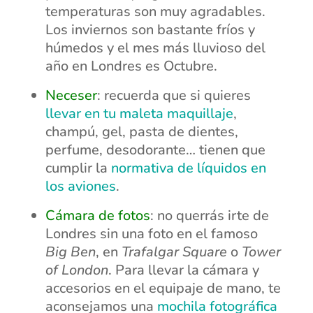
temperaturas son muy agradables.
Los inviernos son bastante fríos y
húmedos y el mes más lluvioso del
año en Londres es Octubre.
Neceser
: recuerda que si quieres
llevar en tu maleta maquillaje
,
champú, gel, pasta de dientes,
perfume, desodorante… tienen que
cumplir la
normativa de líquidos en
los aviones
.
Cámara de fotos
: no querrás irte de
Londres sin una foto en el famoso
Big Ben
, en
Trafalgar Square
o
Tower
of London
. Para llevar la cámara y
accesorios en el equipaje de mano, te
aconsejamos una
mochila fotográfica