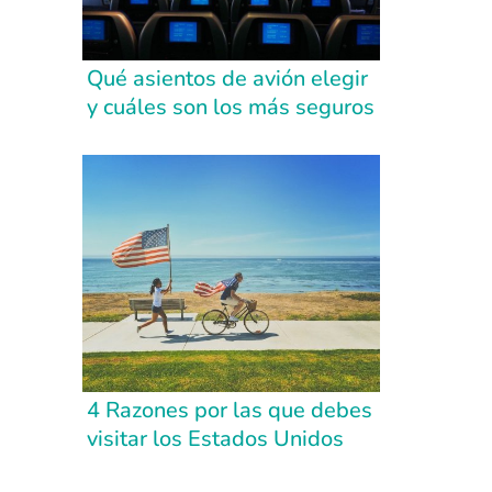
Qué asientos de avión elegir
y cuáles son los más seguros
4 Razones por las que debes
visitar los Estados Unidos