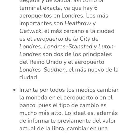
llegada y de salida, así como la
terminal exacta, ya que hay 6
aeropuertos en Londres. Los más
importantes son
Heathrow
y
Gatwick
, el más cercano a la ciudad
es el
aeropuerto de la City de
Londres
,
Londres-Stansted y Luton-
Londres
son dos de los principales
del Reino Unido y el aeropuerto
Londres-Southen
, el más nuevo de la
ciudad.
Intenta por todos los medios cambiar
la moneda en el aeropuerto o en el
banco, pues el tipo de cambio es
mucho más alto. Lo ideal es, además
de informarte previamente del valor
actual de la libra, cambiar en una