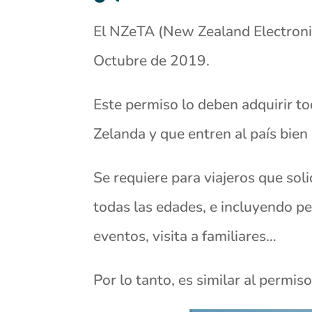
El NZeTA (New Zealand Electronic 
Octubre de 2019.
Este permiso lo deben adquirir to
Zelanda y que entren al país bien 
Se requiere para viajeros que sol
todas las edades, e incluyendo p
eventos, visita a familiares…
Por lo tanto, es similar al permi