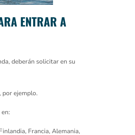
PARA ENTRAR A
da, deberán solicitar en su
, por ejemplo.
 en:
Finlandia, Francia, Alemania,