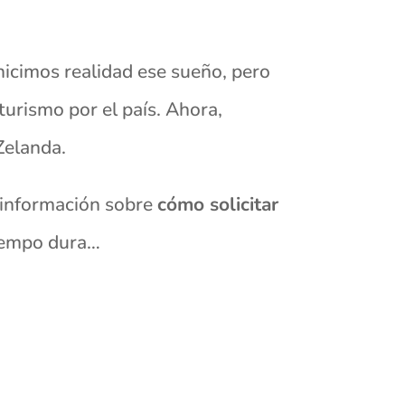
hicimos realidad ese sueño, pero
urismo por el país. Ahora,
Zelanda.
 información sobre
cómo solicitar
tiempo dura…