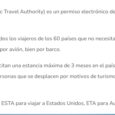
Travel Authority) es un permiso electrónico de 
dos los viajeros de los 60 países que no necesit
por avión, bien por barco.
icitan una estancia máxima de 3 meses en el paí
ersonas que se desplacen por motivos de turismo
so ESTA para viajar a Estados Unidos, ETA para A