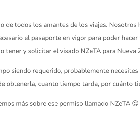
o de todos los amantes de los viajes. Nosotros 
cesario el pasaporte en vigor para poder hacer t
io tener y solicitar el visado NZeTA para Nueva 
empo siendo requerido, probablemente necesites
de obtenerla, cuanto tiempo tarda, por cuánto 
aremos más sobre ese permiso llamado NZeTA 😉