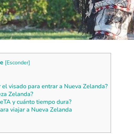
ce
[
Esconder
]
r el visado para entrar a Nueva Zelanda?
ueza Zelanda?
ZeTA y cuánto tiempo dura?
ara viajar a Nueva Zelanda