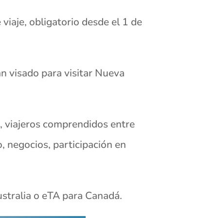
viaje, obligatorio desde el 1 de
an visado para visitar Nueva
s, viajeros comprendidos entre
, negocios, participación en
ustralia o eTA para Canadá.