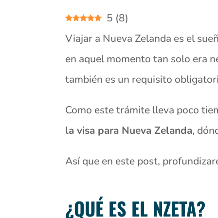
5
(
8
)
Viajar a Nueva Zelanda es el sueñ
en aquel momento tan solo era ne
también es un requisito obligator
Como este trámite lleva poco ti
la visa para Nueva Zelanda
, dón
Así que en este post, profundiz
¿QUÉ ES EL NZETA?