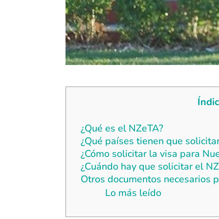
Índi
¿Qué es el NZeTA?
¿Qué países tienen que solicita
¿Cómo solicitar la visa para N
¿Cuándo hay que solicitar el N
Otros documentos necesarios p
Lo más leído