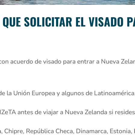
N QUE SOLICITAR EL VISADO 
con acuerdo de visado para entrar a Nueva Zelan
 de la Unión Europea y algunos de Latinoamérica
 NZeTA antes de viajar a Nueva Zelanda si resides
ia, Chipre, República Checa, Dinamarca, Estonia, 